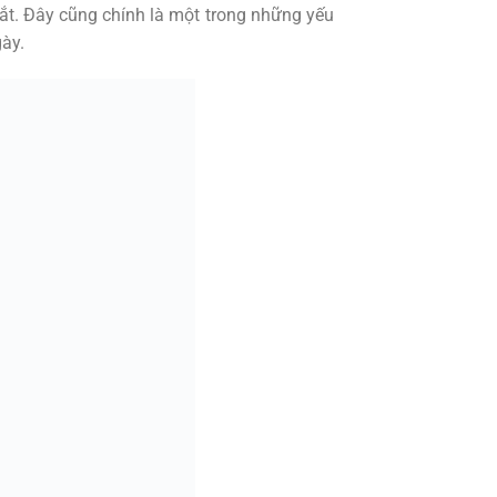
ắt. Đây cũng chính là một trong những yếu
ày.