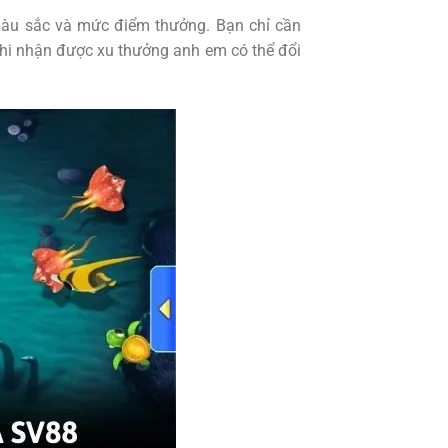
màu sắc và mức điểm thưởng. Bạn chỉ cần
khi nhận được xu thưởng anh em có thể đổi