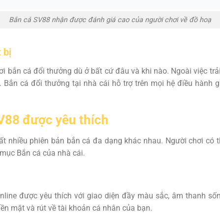
Bắn cá SV88 nhận được đánh giá cao của người chơi về đồ hoạ
 bị
i bắn cá đổi thưởng dù ở bất cứ đâu và khi nào. Ngoài việc trải
rí. Bắn cá đổi thưởng tại nhà cái hỗ trợ trên mọi hệ điều hành
SV88 được yêu thích
rất nhiều phiên bản bắn cá đa dạng khác nhau. Người chơi có t
mục Bắn cá của nhà cái.
line được yêu thích với giao diện đầy màu sắc, âm thanh sốn
iền mặt và rút về tài khoản cá nhân của bạn.