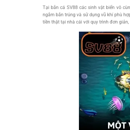
Tại bắn cá SV88 các sinh vật biển vô c
ngắm bắn trúng và sử dụng vũ khí phù hợp
tiền thật tại nhà cái với quy trình đơn giả