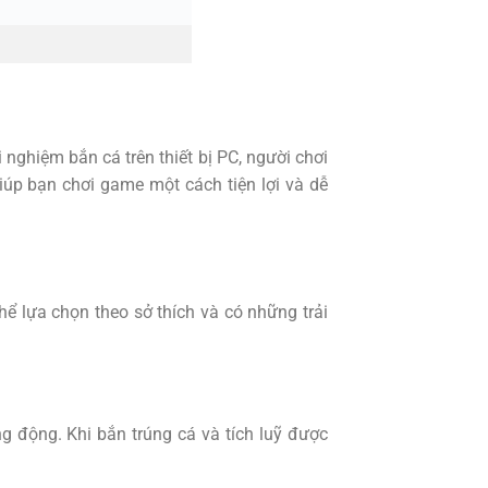
 nghiệm bắn cá trên thiết bị PC, người chơi
 giúp bạn chơi game một cách tiện lợi và dễ
hể lựa chọn theo sở thích và có những trải
g động. Khi bắn trúng cá và tích luỹ được