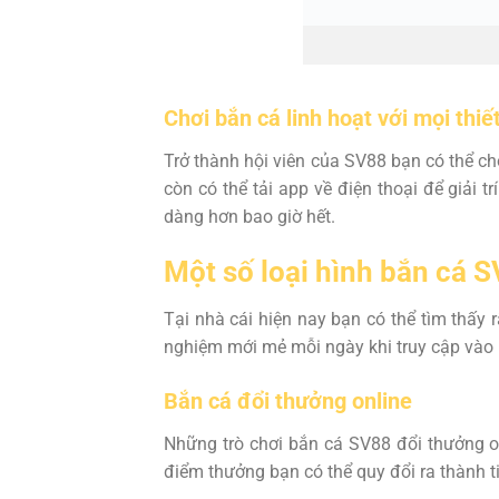
Chơi bắn cá linh hoạt với mọi thiết
Trở thành hội viên của SV88 bạn có thể chơ
còn có thể tải app về điện thoại để giải t
dàng hơn bao giờ hết.
Một số loại hình bắn cá 
Tại nhà cái hiện nay bạn có thể tìm thấy 
nghiệm mới mẻ mỗi ngày khi truy cập vào 
Bắn cá đổi thưởng online
Những trò chơi bắn cá SV88 đổi thưởng on
điểm thưởng bạn có thể quy đổi ra thành t