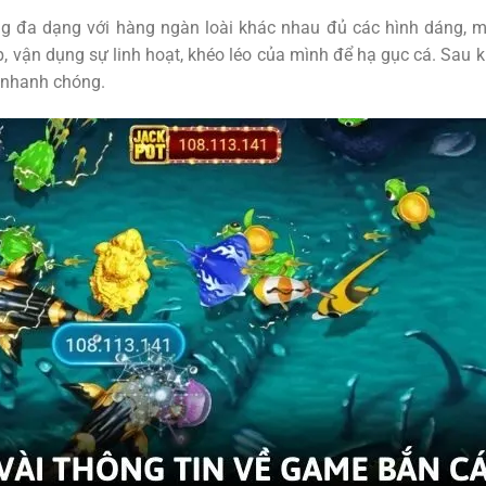
ùng đa dạng với hàng ngàn loài khác nhau đủ các hình dáng, 
, vận dụng sự linh hoạt, khéo léo của mình để hạ gục cá. Sau 
n, nhanh chóng.