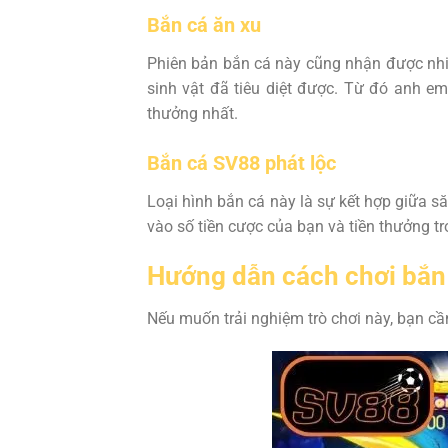
Bắn cá ăn xu
Phiên bản bắn cá này cũng nhận được nhiề
sinh vật đã tiêu diệt được. Từ đó anh em
thưởng nhất.
Bắn cá SV88 phát lộc
Loại hình bắn cá này là sự kết hợp giữa să
vào số tiền cược của bạn và tiền thưởng tr
Hướng dẫn cách chơi bắn
Nếu muốn trải nghiệm trò chơi này, bạn cần