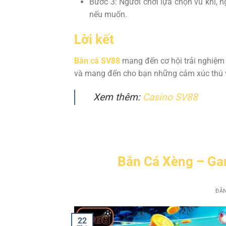
Bước 3: Người chơi lựa chọn vũ khí, n
nếu muốn.
Lời kết
Bắn cá SV88
mang đến cơ hội trải nghiệm 
và mang đến cho bạn những cảm xúc thú v
Xem thêm:
Casino SV88
Bắn Cá Xèng – Ga
ĐĂ
22