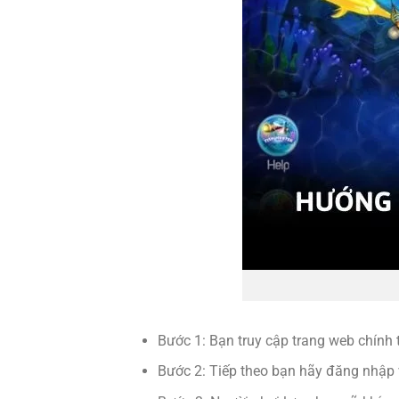
Bước 1: Bạn truy cập trang web chính 
Bước 2: Tiếp theo bạn hãy đăng nhập 