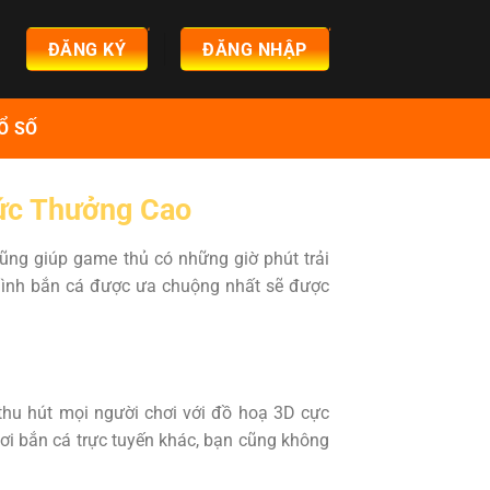
ĐĂNG KÝ
ĐĂNG NHẬP
Ổ SỐ
Mức Thưởng Cao
cũng giúp game thủ có những giờ phút trải
 hình bắn cá được ưa chuộng nhất sẽ được
thu hút mọi người chơi với đồ hoạ 3D cực
ơi bắn cá trực tuyến khác, bạn cũng không