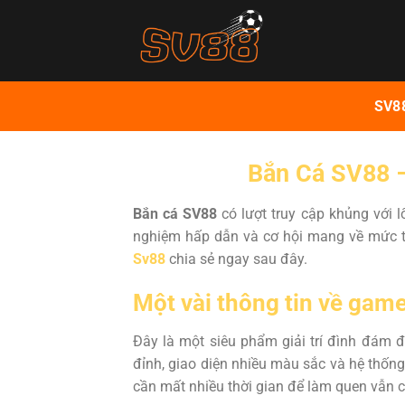
Bỏ
qua
nội
dung
SV8
Bắn Cá SV88 –
Bắn cá SV88
có lượt truy cập khủng với l
nghiệm hấp dẫn và cơ hội mang về mức th
Sv88
chia sẻ ngay sau đây.
Một vài thông tin về gam
Đây là một siêu phẩm giải trí đình đám 
đỉnh, giao diện nhiều màu sắc và hệ thốn
cần mất nhiều thời gian để làm quen vẫn có